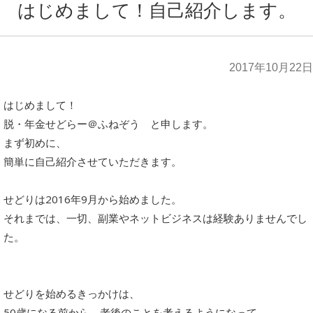
はじめまして！自己紹介します。
2017年10月22日
はじめまして！
脱・年金せどらー＠ふねぞう と申します。
まず初めに、
簡単に自己紹介させていただきます。
せどりは2016年9月から始めました。
それまでは、一切、副業やネットビジネスは経験ありませんでし
た。
せどりを始めるきっかけは、
50歳になる前から、老後のことを考えるようになって