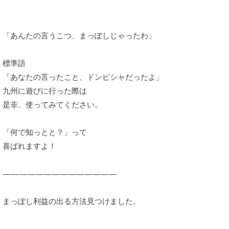
「あんたの言うこつ、まっぽしじゃったわ」
標準語
「あなたの言ったこと、ドンピシャだったよ」
九州に遊びに行った際は
是非、使ってみてください。
「何で知っとと？」って
喜ばれますよ！
——————————————
まっぽし利益の出る方法見つけました。