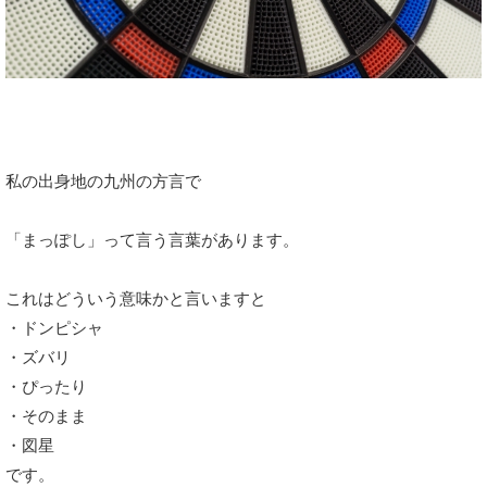
私の出身地の九州の方言で
「まっぽし」って言う言葉があります。
これはどういう意味かと言いますと
・ドンピシャ
・ズバリ
・ぴったり
・そのまま
・図星
です。