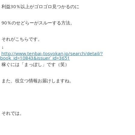
利益30％以上がゴロゴロ見つかるのに
90％のせどらーがスルーする方法。
それがこちらです。
↓
http://www.tenbai-tosyokan.jp/search/detail/?
book_id=10843&issuer_id=3651
稼ぐには「まっぽし」です（笑）
また、役立つ情報お届けしますね。
それでは。